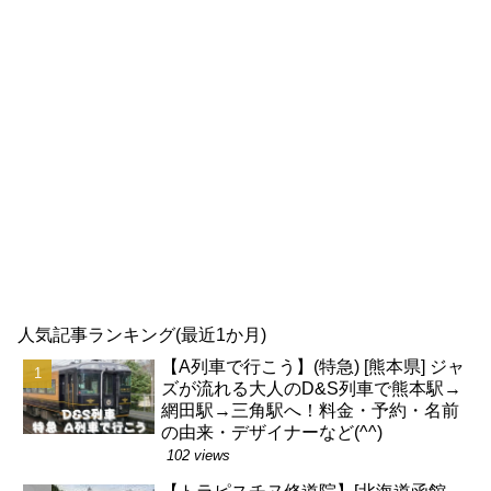
人気記事ランキング(最近1か月)
【A列車で行こう】(特急) [熊本県] ジャ
ズが流れる大人のD&S列車で熊本駅→
網田駅→三角駅へ！料金・予約・名前
の由来・デザイナーなど(^^)
102 views