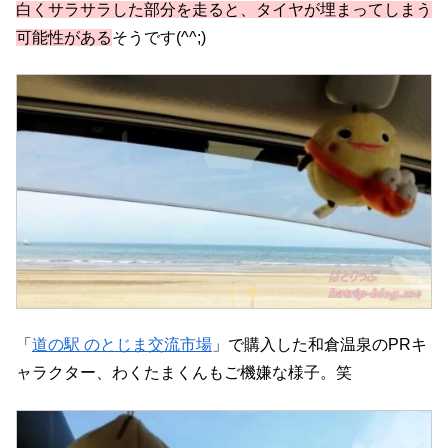
白くサラサラした部分を走ると、タイヤが埋まってしまう
可能性がある
そうです(^^;)
「
道の駅 のとじま交流市場
」で購入した和倉温泉のPRキ
ャラクター、わくたまくんもご機嫌な様子。笑