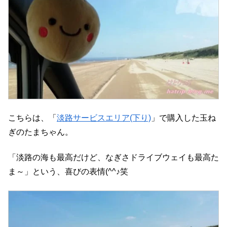
こちらは、「
淡路サービスエリア(下り)
」で購入した玉ね
ぎのたまちゃん。
「淡路の海も最高だけど、なぎさドライブウェイも最高た
ま～」という、喜びの表情(^^♪笑