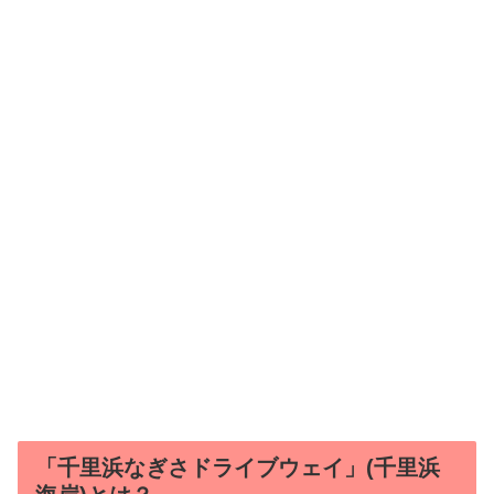
「千里浜なぎさドライブウェイ」(千里浜