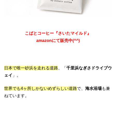
こばとコーヒー『さいたマイルド』
amazonにて販売中(^^)
日本で唯一砂浜を走れる道路
、「
千里浜なぎさドライブウ
ェイ
」。
世界でも4ヶ所しかないめずらしい道路
で、
海水浴場
も兼
ねています。