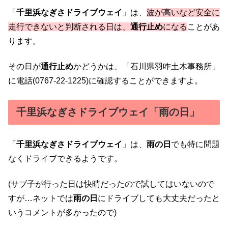
「
千里浜なぎさドライブウェイ
」は、
波が高いなど安全に
走行できないと判断される日は、
通行止め
になる
ことがあ
ります。
その日が
通行止め
かどうかは、「石川県羽咋土木事務所」
に電話(0767-22-1225)に確認することができますよ。
千里浜なぎさドライブウェイ「雨の日」
「
千里浜なぎさドライブウェイ
」は、
雨の日
でも特に問題
なくドライブできるようです。
(サブ子が行った日は快晴だったので試してはいないので
すが…ネットでは
雨の日
にドライブしても大丈夫だったと
いうコメントが多かったので)