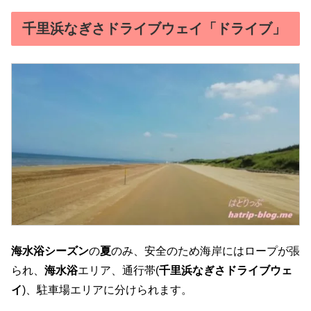
千里浜なぎさドライブウェイ「ドライブ」
海水浴シーズン
の
夏
のみ、安全のため海岸にはロープが張
られ、
海水浴
エリア、通行帯(
千里浜なぎさドライブウェ
イ
)、駐車場エリアに分けられます。