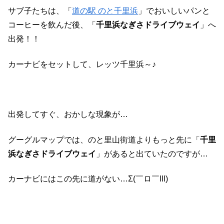
サブ子たちは、「
道の駅 のと千里浜
」でおいしいパンと
コーヒーを飲んだ後、「
千里浜なぎさドライブウェイ
」へ
出発！！
カーナビをセットして、レッツ千里浜～♪
出発してすぐ、おかしな現象が…
グーグルマップでは、のと里山街道よりもっと先に「
千里
浜なぎさドライブウェイ
」があると出ていたのですが…
カーナビにはこの先に道がない…Σ(￣ロ￣lll)