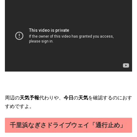
周辺の
天気予報
代わりや、
今日
の
天気
を確認するのにおす
すめですよ。
千里浜なぎさドライブウェイ「通行止め」