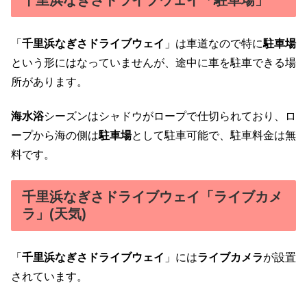
「
千里浜なぎさドライブウェイ
」は車道なので特に
駐車場
という形にはなっていませんが、途中に車を駐車できる場
所があります。
海水浴
シーズンはシャドウがロープで仕切られており、ロ
ープから海の側は
駐車場
として駐車可能で、駐車料金は無
料です。
千里浜なぎさドライブウェイ「ライブカメ
ラ」(天気)
「
千里浜なぎさドライブウェイ
」には
ライブカメラ
が設置
されています。