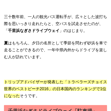
三十数年前、一人の観光バス運転手が、広々とした波打ち
際を思いっきり走れたらと、空バスを試走させたのが、
「
千里浜なぎさドライブウェイ
」のはじまり。
夏
はもちろん、夕日の名所として季節を問わず砂浜を車で
走ることができるので、一年中県内外からドライブを楽し
む人が訪れています。
トリップアドバイザーが発表した「トラベラーズチョイス
世界のベストビーチ2016」の日本国内のランキングで1位
になった
そうです。
千里浜なぎさドライブウェイ「駐車場」