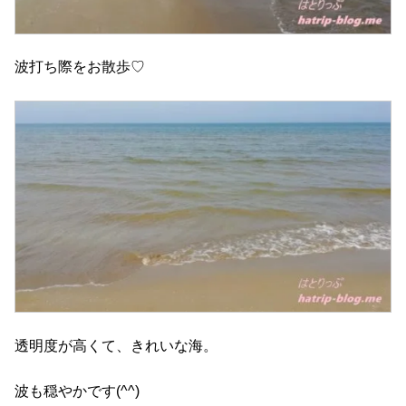
波打ち際をお散歩♡
透明度が高くて、きれいな海。
波も穏やかです(^^)