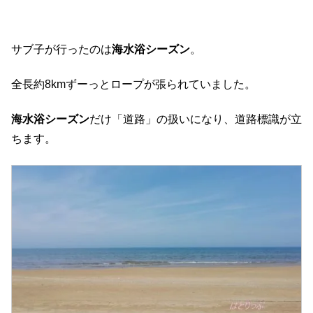
サブ子が行ったのは
海水浴シーズン
。
全長約8kmずーっとロープが張られていました。
海水浴シーズン
だけ「道路」の扱いになり、道路標識が立
ちます。