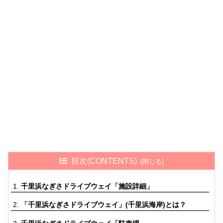
目次(CONTENTS)
千里浜なぎさドライブウェイ「施設詳細」
「千里浜なぎさドライブウェイ」(千里浜海岸)とは？