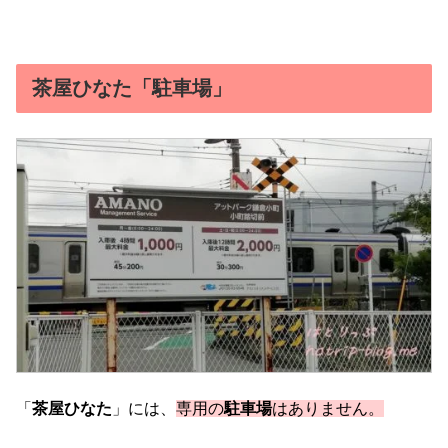
茶屋ひなた「駐車場」
「
茶屋ひなた
」には、
専用の
駐車場
はありません。