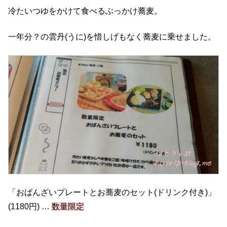
冷たいつゆをかけて食べるぶっかけ蕎麦。
一年分？の雲丹(うに)を惜しげもなく蕎麦に乗せました。
「おばんざいプレートとお蕎麦のセット(ドリンク付き)」
(1180円) …
数量限定