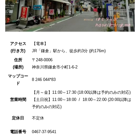
アクセス
【電車】
(行き方)
JR「鎌倉」駅から、徒歩約3分 (約176m)
住所
〒248-0006
(場所)
神奈川県鎌倉市小町1-6-2
マップコー
8 246 044*83
ド
【月～金】11:00～17:30 (18:00以降は予約のみの対応)
営業時間
【土日祝】11:00～18:00 / 18:00～22:00 (20:00以降は
予約のみの対応)
定休日
不定休
電話番号
0467-37-9541