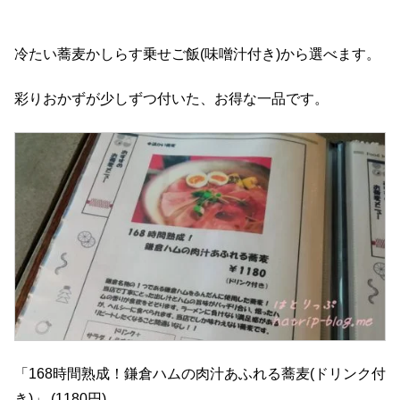
冷たい蕎麦かしらす乗せご飯(味噌汁付き)から選べます。
彩りおかずが少しずつ付いた、お得な一品です。
「168時間熟成！鎌倉ハムの肉汁あふれる蕎麦(ドリンク付
き)」 (1180円)