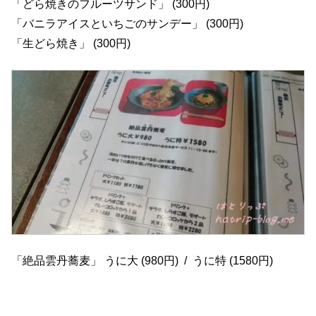
「どら焼きのフルーツサンド」 (300円)
「バニラアイスといちごのサンデー」 (300円)
「生どら焼き」 (300円)
「絶品雲丹蕎麦」 うに大 (980円) / うに特 (1580円)