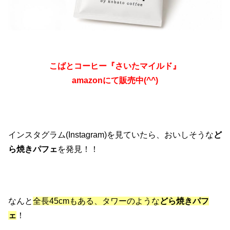
こばとコーヒー『さいたマイルド』
amazonにて販売中(^^)
インスタグラム(Instagram)を見ていたら、おいしそうな
ど
ら焼きパフェ
を発見！！
なんと
全長45cmもある、タワーのような
どら焼きパフ
ェ
！