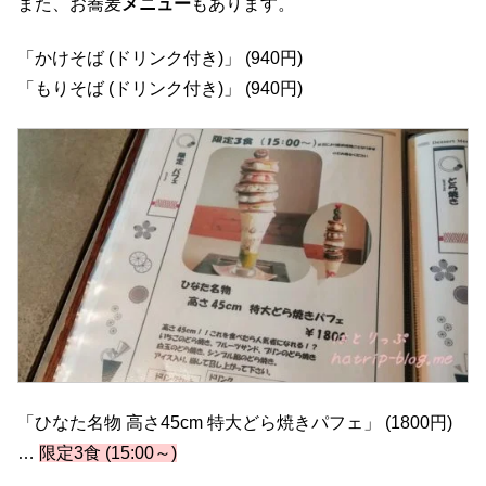
また、お蕎麦
メニュー
もあります。
「かけそば (ドリンク付き)」 (940円)
「もりそば (ドリンク付き)」 (940円)
「ひなた名物 高さ45cm 特大どら焼きパフェ」 (1800円)
…
限定3食 (15:00～)