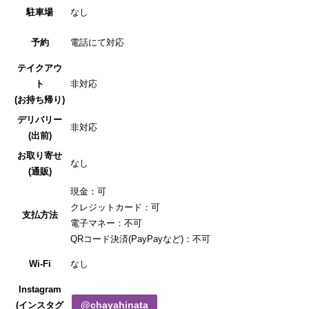
駐車場
なし
予約
電話にて対応
テイクアウ
ト
非対応
(お持ち帰り)
デリバリー
非対応
(出前)
お取り寄せ
なし
(通販)
現金：可
クレジットカード：可
支払方法
電子マネー：不可
QRコード決済(PayPayなど)：不可
Wi-Fi
なし
Instagram
@chayahinata
(インスタグ