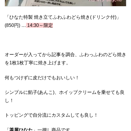
「ひなた特製 焼き立てふわふわどら焼き(ドリンク付)」
(850円) …
14:30～限定
オーダーが入ってから記事を調合、ふわっふわのどら焼き
を1枚1枚丁寧に焼き上げます。
何もつけずに皮だけでもおいしい！
シンプルに餡子(あんこ)、ホイップクリームを乗せても良
し！
トッピングで自分流にカスタムしても良し！
「
茶屋ひなた
」一押し商品です。