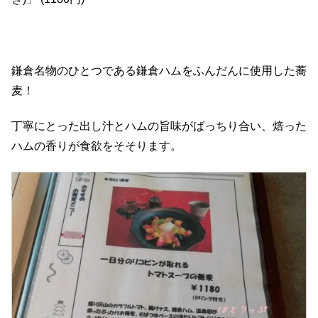
鎌倉名物のひとつである鎌倉ハムをふんだんに使用した蕎
麦！
丁寧にとった出し汁とハムの旨味がばっちり合い、焙った
ハムの香りが食欲をそそります。