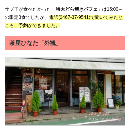
サブ子が食べたかった「
特大どら焼きパフェ
」は15:00～
の限定3食でしたが、
電話(0467-37-9541)で聞いてみたと
ころ、
予約
ができました。
茶屋ひなた「外観」