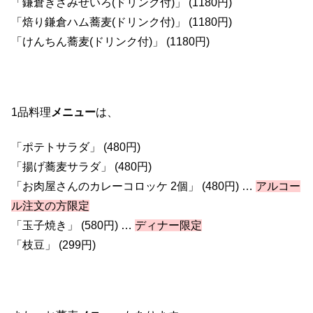
「鎌倉きざみせいろ(ドリンク付)」 (1180円)
「焙り鎌倉ハム蕎麦(ドリンク付)」 (1180円)
「けんちん蕎麦(ドリンク付)」 (1180円)
1品料理
メニュー
は、
「ポテトサラダ」 (480円)
「揚げ蕎麦サラダ」 (480円)
「お肉屋さんのカレーコロッケ 2個」 (480円) …
アルコー
ル注文の方限定
「玉子焼き」 (580円) …
ディナー限定
「枝豆」 (299円)