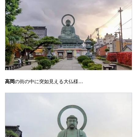
高岡
の街の中に突如見える大仏様…