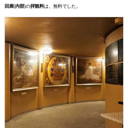
回廊
(
内部
)の
拝観料
は、無料でした。