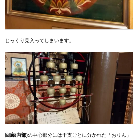
じっくり見入ってしまいます。
回廊
(
内部
)の中心部分には干支ごとに分かれた「おりん」