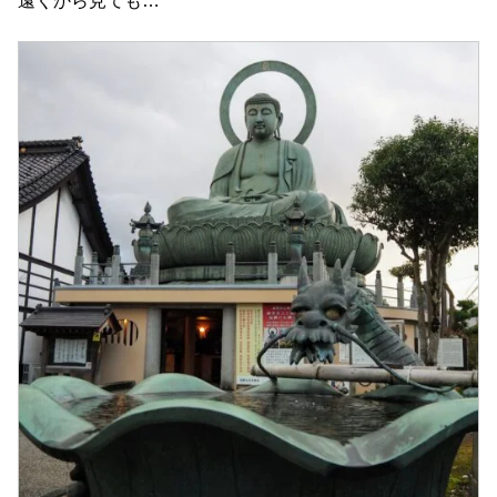
遠くから見ても…