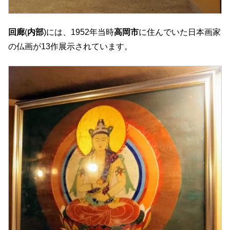
回廊
(
内部
)には、1952年当時
高岡市
に住んでいた日本画家
の仏画が13作展示されています。