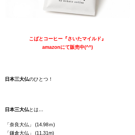
こばとコーヒー『さいたマイルド』
amazonにて販売中(^^)
日本三大仏
のひとつ！
日本三大仏
とは…
「奈良大仏」 (14.98ｍ)
「鎌倉大仏」 (11.31m)