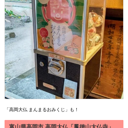
「高岡大仏 まんまるおみくじ」も！
富山県高岡市 高岡大仏「鳳徳山大仏寺」