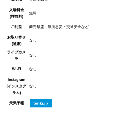
入場料金
無料
(拝観料)
ご利益
商売繫盛・無病息災・交通安全など
お取り寄せ
なし
(通販)
ライブカメ
なし
ラ
Wi-Fi
なし
Instagram
(インスタグ
なし
ラム)
天気予報
tenki.jp