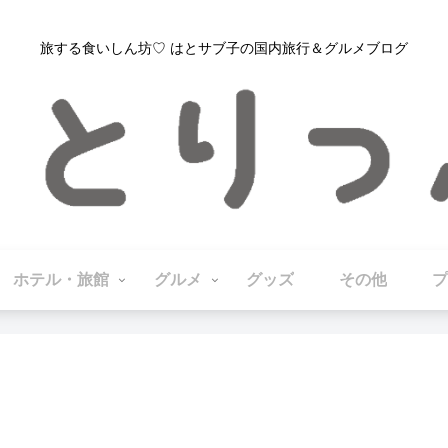
旅する食いしん坊♡ はとサブ子の国内旅行＆グルメブログ
ホテル・旅館
グルメ
グッズ
その他
プ