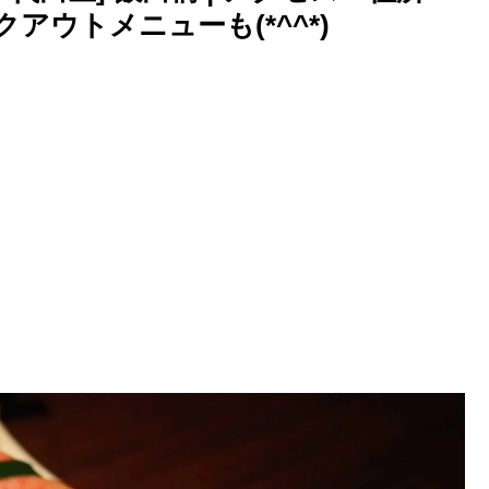
ウトメニューも(*^^*)