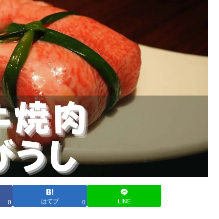
はてブ
LINE
0
0