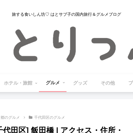
旅する食いしん坊♡ はとサブ子の国内旅行＆グルメブログ
グルメ
ホテル・旅館
グッズ
その他
プ
京都のグルメ
千代田区のグルメ
代田区] 飯田橋 | アクセス・住所・