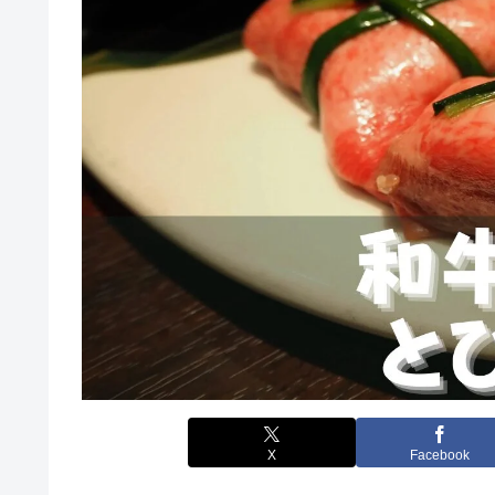
X
Facebook