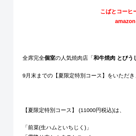
こばとコーヒ
amazo
全席完全
個室
の人気焼肉店「
和牛焼肉 とびう
9月末までの【夏限定特別コース】をいただき
【夏限定特別コース】 (11000円税込)は、
「前菜(生ハムといちじく)」