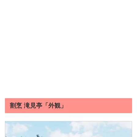
割烹 滝見亭「外観」