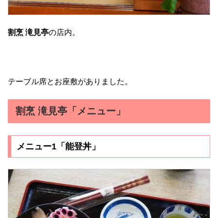
割烹 滝見亭
の店内。
テーブル席とお座敷がありました。
割烹 滝見亭「メニュー」
メニュー1「能登丼」