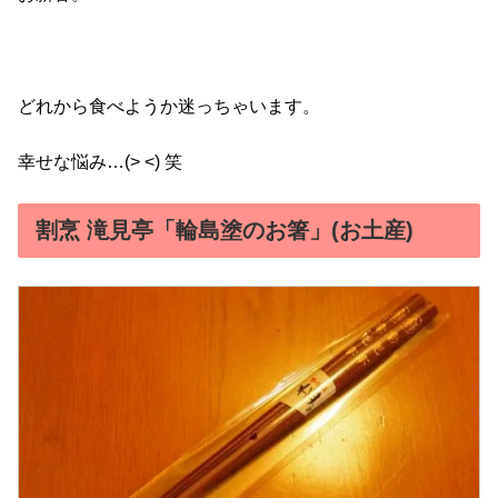
どれから食べようか迷っちゃいます。
幸せな悩み…(> <) 笑
割烹 滝見亭「輪島塗のお箸」(お土産)