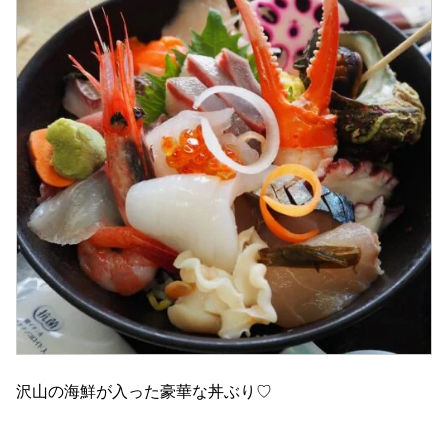
沢山の海鮮が入った豪華な丼ぶり♡