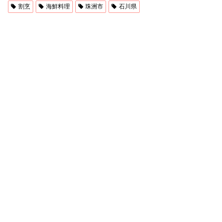
割烹
海鮮料理
珠洲市
石川県