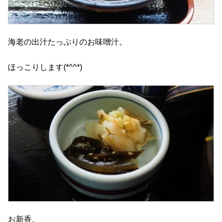
海老の出汁たっぷりのお味噌汁。
ほっこりします(*^^*)
お新香。