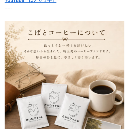
YouTube「はとサブ子」
-----