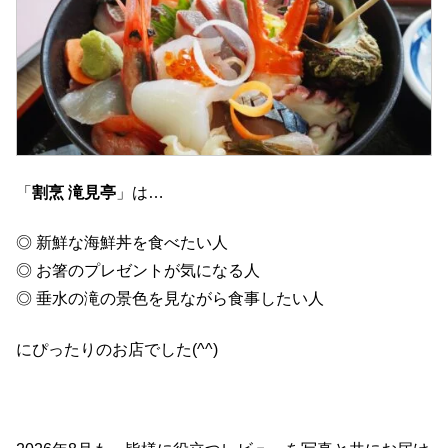
「
割烹 滝見亭
」は…
◎ 新鮮な海鮮丼を食べたい人
◎ お箸のプレゼントが気になる人
◎ 垂水の滝の景色を見ながら食事したい人
にぴったりのお店でした(^^)