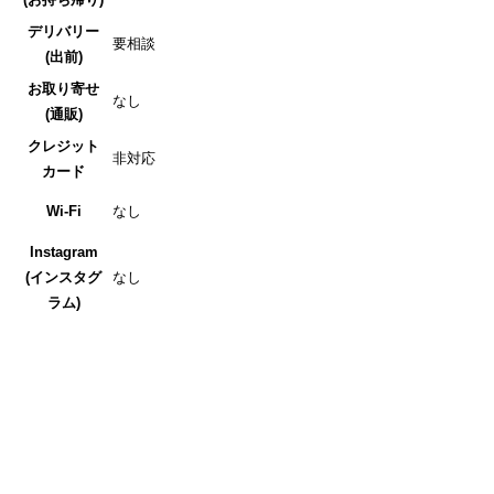
デリバリー
要相談
(出前)
お取り寄せ
なし
(通販)
クレジット
非対応
カード
Wi-Fi
なし
Instagram
(インスタグ
なし
ラム)