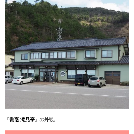
「
割烹 滝見亭
」の外観。