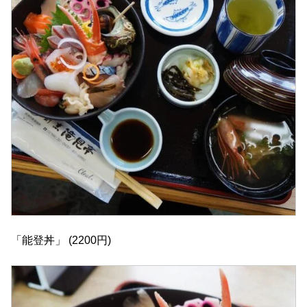
「能登丼」 (2200円)