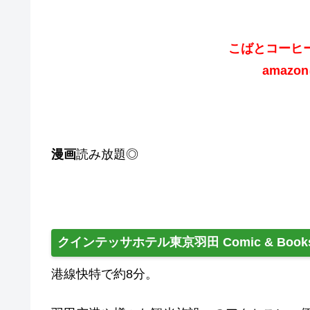
こばとコーヒ
amazo
漫画
読み放題◎
クインテッサホテル東京羽田 Comic & Book
港線快特で約8分。