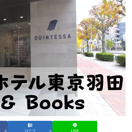
はてブ
LINE
0
0