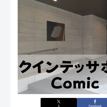
X
Facebook