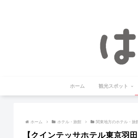
ホーム
観光スポット
ホーム
ホテル・旅館
関東地方のホテル・旅
【クインテッサホテル東京羽田 Co