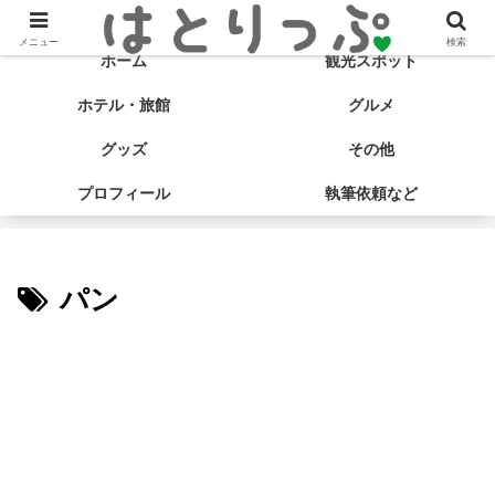
旅する食いしん坊♡ はとサブ子の国内旅行＆グルメブログ
メニュー
検索
ホーム
観光スポット
ホテル・旅館
グルメ
グッズ
その他
プロフィール
執筆依頼など
パン