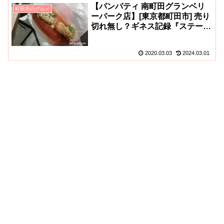
【パンパティ 南町田グランベリ
町田市のグルメ
ーパーク店】[東京都町田市] 売り
切れ無し？ギネス記録『ステーキ
カレーパン』の価格(値段)など
(^^)
2020.03.03
2024.03.01