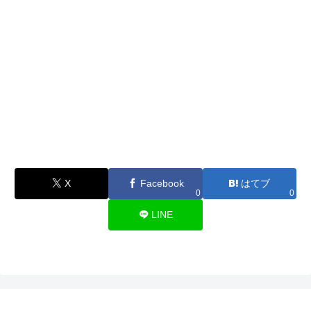
X
Facebook
はてブ
0
0
LINE