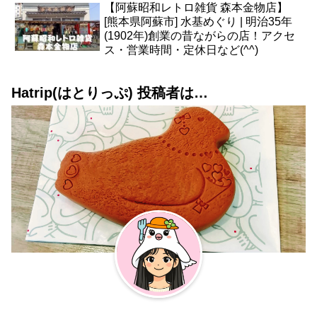
【阿蘇昭和レトロ雑貨 森本金物店】
[熊本県阿蘇市] 水基めぐり | 明治35年
(1902年)創業の昔ながらの店！アクセ
ス・営業時間・定休日など(^^)
Hatrip(はとりっぷ) 投稿者は…