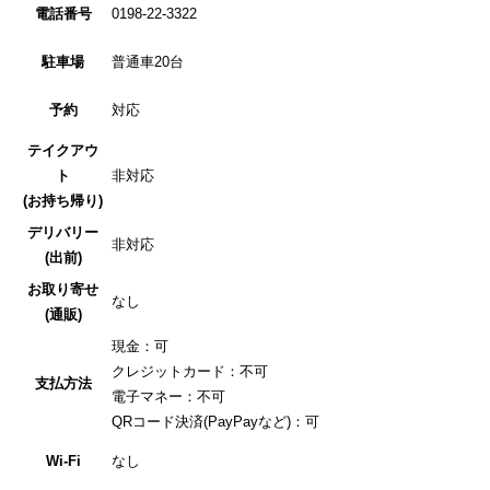
電話番号
0198-22-3322
駐車場
普通車20台
予約
対応
テイクアウ
ト
非対応
(お持ち帰り)
デリバリー
非対応
(出前)
お取り寄せ
なし
(通販)
現金：可
クレジットカード：不可
支払方法
電子マネー：不可
QRコード決済(PayPayなど)：可
Wi-Fi
なし