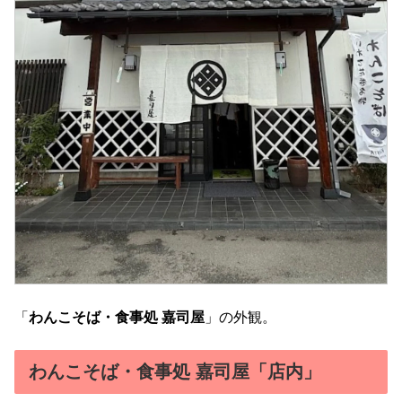
「
わんこそば・食事処 嘉司屋
」の外観。
わんこそば・食事処 嘉司屋「店内」