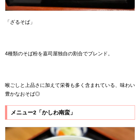
「ざるそば」
4種類のそば粉を嘉司屋独自の割合でブレンド。
喉ごしと上品さに加えて栄養も多く含まれている、味わい
豊かなおそば◎
メニュー2「かしわ南蛮」