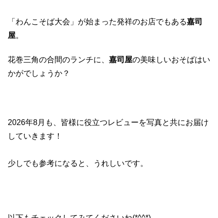
「わんこそば大会」が始まった発祥のお店でもある
嘉司
屋
。
花巻三角の合間のランチに、
嘉司屋
の美味しいおそばはい
かがでしょうか？
2026
年
8
月も、皆様に役立つレビューを写真と共にお届け
していきます！
少しでも参考になると、うれしいです。
以下もチェックしてみてくださいね(*^^*)