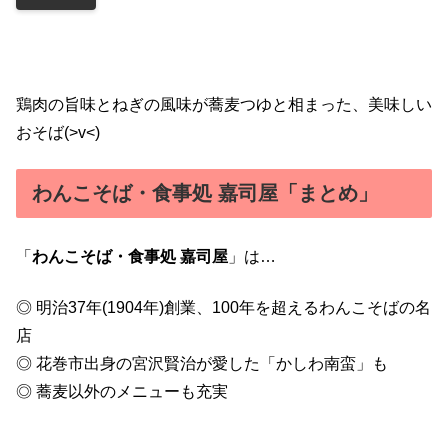
鶏肉の旨味とねぎの風味が蕎麦つゆと相まった、美味しい
おそば(>v<)
わんこそば・食事処 嘉司屋「まとめ」
「
わんこそば・食事処 嘉司屋
」は…
◎ 明治37年(1904年)創業、100年を超えるわんこそばの名
店
◎ 花巻市出身の宮沢賢治が愛した「かしわ南蛮」も
◎ 蕎麦以外のメニューも充実