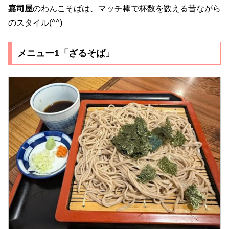
嘉司屋
のわんこそばは、マッチ棒で杯数を数える昔ながら
のスタイル(^^)
メニュー1「ざるそば」