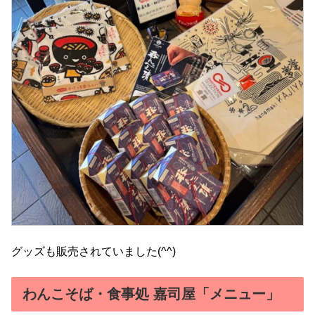
グッズも販売されていました(^^)
わんこそば・食事処 嘉司屋「メニュー」