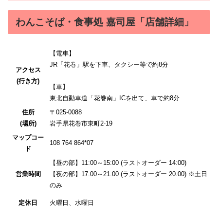
わんこそば・食事処 嘉司屋「店舗詳細」
【電車】
JR「花巻」駅を下車、タクシー等で約8分
アクセス
(行き方)
【車】
東北自動車道「花巻南」ICを出て、車で約8分
住所
〒025-0088
(場所)
岩手県花巻市東町2-19
マップコー
108 764 864*07
ド
【昼の部】11:00～15:00 (ラストオーダー 14:00)
営業時間
【夜の部】17:00～21:00 (ラストオーダー 20:00) ※土日
のみ
定休日
火曜日、水曜日