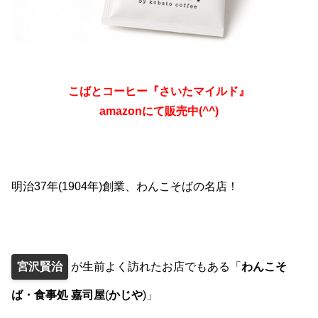
こばとコーヒー『さいたマイルド』
amazonにて販売中(^^)
明治37年(1904年)創業、わんこそばの名店！
宮沢賢治
が生前よく訪れたお店でもある「
わんこそ
ば・食事処 嘉司屋
(
かじや
)」