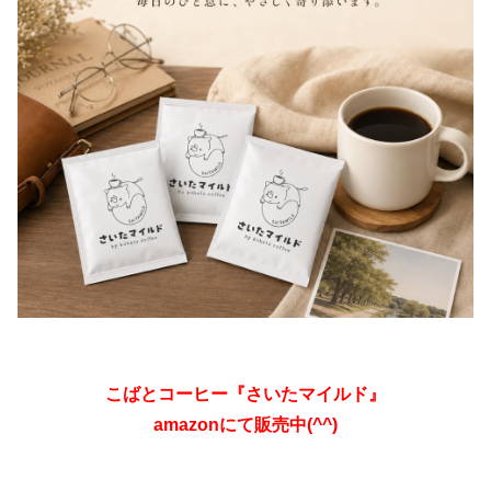
こばとコーヒー『さいたマイルド』
amazonにて販売中(^^)