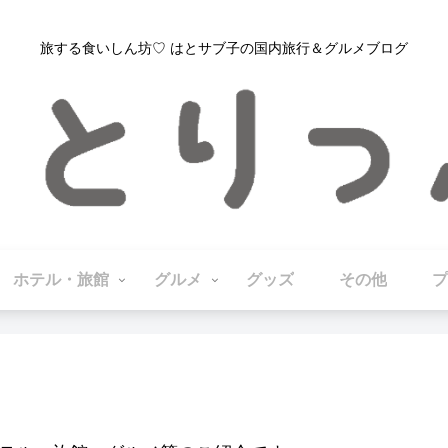
旅する食いしん坊♡ はとサブ子の国内旅行＆グルメブログ
ホテル・旅館
グルメ
グッズ
その他
プ