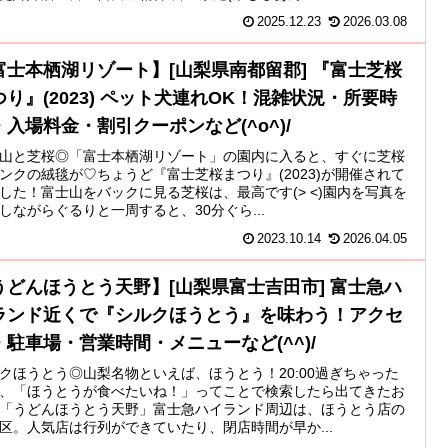
2025.12.23
2026.03.08
富士本栖湖リゾート】[山梨県南都留郡] 『富士芝桜
つり』(2023) ペット犬連れOK！混雑状況・所要時
・入場料金・割引クーポンなど(^o^)/
山と芝桜◎「富士本栖湖リゾート」の園内に入ると、すぐに芝桜
ンクの絨毯が♡ちょうど『富士芝桜まつり』(2023)が開催されて
した！富士山をバックに見る芝桜は、最高です(> <)園内を写真を
しながらぐるりと一周すると、30分ぐら...
2023.10.14
2026.04.05
うどんほうとう天野】[山梨県富士吉田市] 富士急ハ
ランド近くで『シルクほうとう』を味わう！アクセ
・駐車場・営業時間・メニューなど(^^)/
クほうとう◎山梨名物といえば、ほうとう！20:00過ぎちゃった
、「ほうとうが食べたいね！」ってことで検索したら出てきたお
「うどんほうとう天野」富士急ハイランド周辺は、ほうとう店の
区。人気店は行列ができていたり、閉店時間が早か...