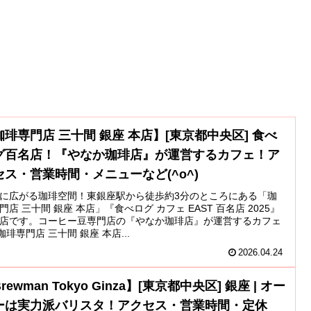
珈琲専門店 三十間 銀座 本店】[東京都中央区] 食べ
グ百名店！『やなか珈琲店』が運営するカフェ！ア
セス・営業時間・メニューなど(^o^)
に広がる珈琲空間！東銀座駅から徒歩約3分のところにある「珈
門店 三十間 銀座 本店」『食べログ カフェ EAST 百名店 2025』
店です。コーヒー豆専門店の『やなか珈琲店』が運営するカフェ
^)珈琲専門店 三十間 銀座 本店...
2026.04.24
rewman Tokyo Ginza】[東京都中央区] 銀座 | オー
ーは実力派バリスタ！アクセス・営業時間・定休