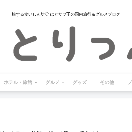
旅する食いしん坊♡ はとサブ子の国内旅行＆グルメブログ
ホテル・旅館
グルメ
グッズ
その他
プ