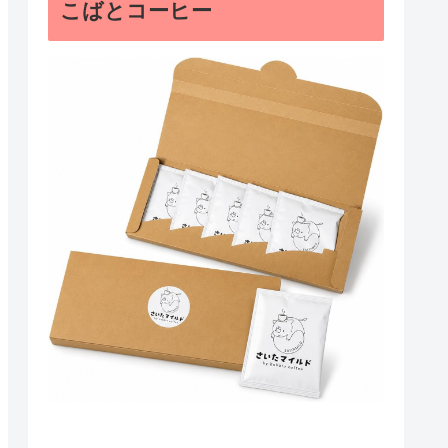
こばとコーヒー