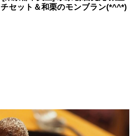
セット＆和栗のモンブラン(*^^*)