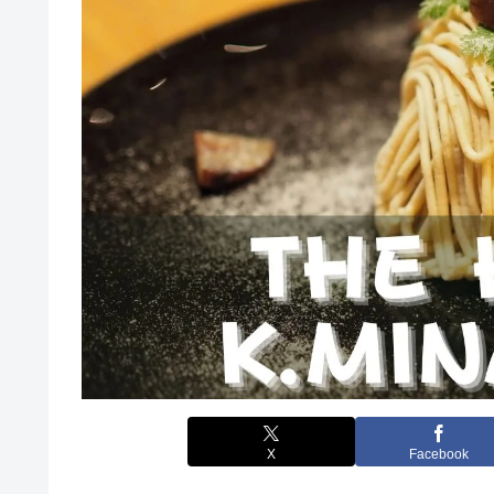
X
Facebook