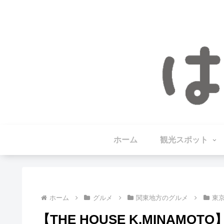
ホーム
観光スポット
ホーム
グルメ
関東地方のグルメ
東
【THE HOUSE K.MINAMO