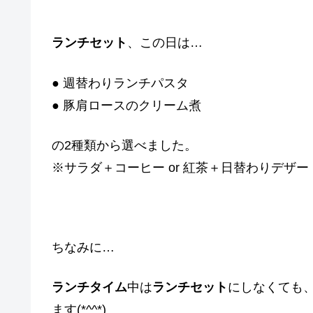
ランチセット
、この日は…
● 週替わりランチパスタ
● 豚肩ロースのクリーム煮
の2種類から選べました。
※サラダ＋コーヒー or 紅茶＋日替わりデザー
ちなみに…
ランチタイム
中は
ランチセット
にしなくても
ます(*^^*)