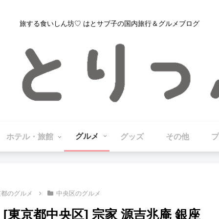
旅する食いしん坊♡ はとサブ子の国内旅行＆グルメブログ
グルメ
ホテル・旅館
グッズ
その他
プ
京都のグルメ
中央区のグルメ
TO】[東京都中央区] 宗家 源吉兆庵 銀座