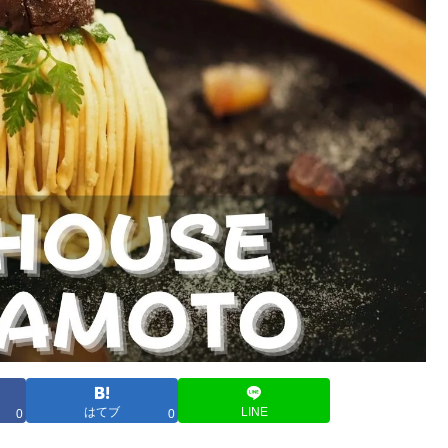
はてブ
LINE
0
0