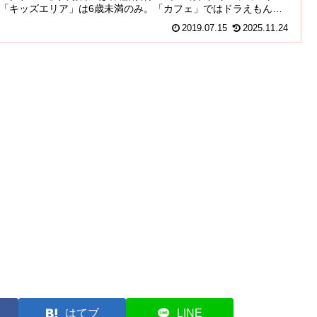
「キッズエリア」は6歳未満のみ。「カフェ」ではドラえもんラ
ドラミちゃんどら焼き、誕生日限定特典も。「ショップ」ではド
2019.07.15
2025.11.24
もんのお土産グッズ。
はてブ
LINE