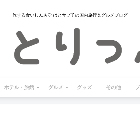
旅する食いしん坊♡ はとサブ子の国内旅行＆グルメブログ
ホテル・旅館
グルメ
グッズ
その他
プ