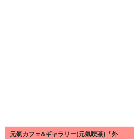
元氣カフェ&ギャラリー(元氣喫茶)「外