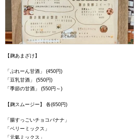
【麹あまざけ】
「ぷれーん甘酒」 (450円)
「豆乳甘酒」 (550円)
「季節の甘酒」 (550円～)
【麹スムージー】 各(650円)
「腸すっごいチョコバナナ」
「ベリーミックス」
「元氣ミックス」