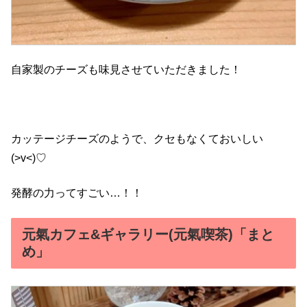
自家製のチーズも味見させていただきました！
カッテージチーズのようで、クセもなくておいしい
(>v<)♡
発酵の力ってすごい…！！
元氣カフェ&ギャラリー(元氣喫茶)「まと
め」