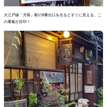
大江戸線「月島」駅の9番出口を出るとすぐに見える、こ
の看板が目印！