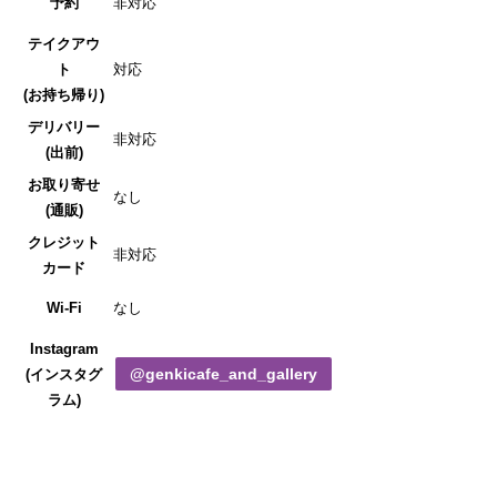
予約
非対応
テイクアウ
ト
対応
(お持ち帰り)
デリバリー
非対応
(出前)
お取り寄せ
なし
(通販)
クレジット
非対応
カード
Wi-Fi
なし
Instagram
@genkicafe_and_gallery
(インスタグ
ラム)