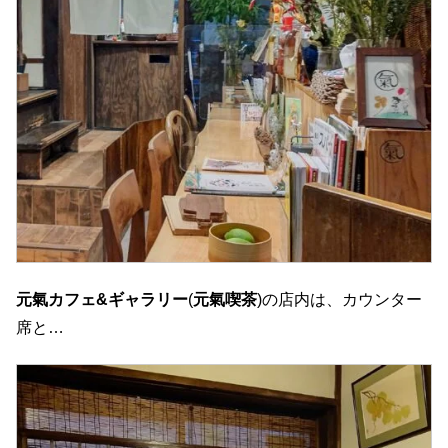
元氣カフェ&ギャラリー
(
元氣喫茶
)の店内は、カウンター
席と…