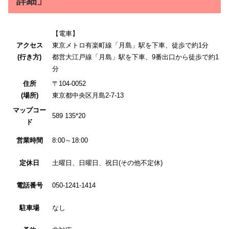
詳細」
【電車】
アクセス
東京メトロ有楽町線「月島」駅を下車、徒歩で約1分
(行き方)
都営大江戸線「月島」駅を下車、9番出口から徒歩で約1
分
住所
〒104-0052
(場所)
東京都中央区月島2-7-13
マップコー
589 135*20
ド
営業時間
8:00～18:00
定休日
土曜日、日曜日、祝日(その他不定休)
電話番号
050-1241-1414
駐車場
なし