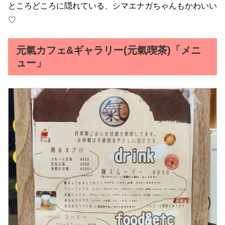
ところどころに隠れている、シマエナガちゃんもかわいい
♡
元氣カフェ&ギャラリー(元氣喫茶)「メニ
ュー」