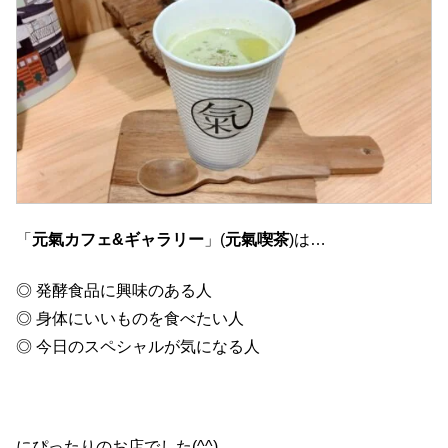
「
元氣カフェ&ギャラリー
」(
元氣喫茶
)は…
◎ 発酵食品に興味のある人
◎ 身体にいいものを食べたい人
◎ 今日のスペシャルが気になる人
にぴったりのお店でした(^^)