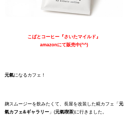
こばとコーヒー『さいたマイルド』
amazonにて販売中(^^)
元氣
になるカフェ！
麹スムージーを飲みたくて、長屋を改装した糀カフェ「
元
氣カフェ&ギャラリー
」(
元氣喫茶
)に行きました。