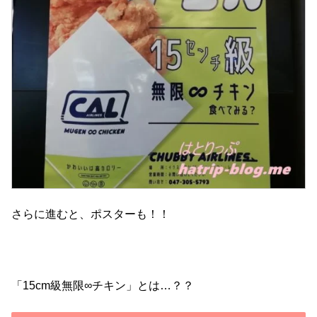
さらに進むと、ポスターも！！
「15cm級無限∞チキン」とは…？？