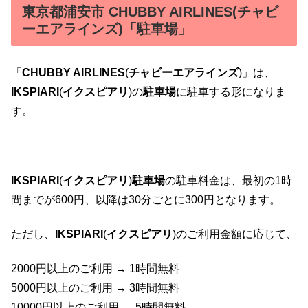
東京都浦安市 CHUBBY AIRLINES(チャビ
ーエアラインズ)「駐車場」
「
CHUBBY AIRLINES
(
チャビーエアラインズ
)」は、
IKSPIARI
(
イクスピアリ
)の
駐車場
に駐車する形になりま
す。
IKSPIARI
(
イクスピアリ
)
駐車場
の駐車料金は、最初の1時
間までが600円、以降は30分ごとに300円となります。
ただし、
IKSPIARI
(
イクスピアリ
)のご利用金額に応じて、
2000円以上のご利用 → 1時間無料
5000円以上のご利用 → 3時間無料
10000円以上のご利用 → 5時間無料