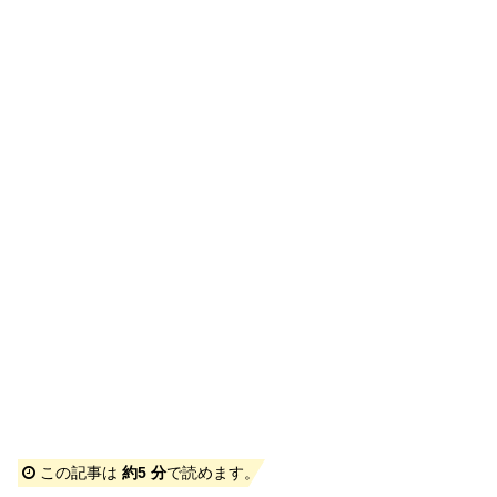
この記事は
約5 分
で読めます。