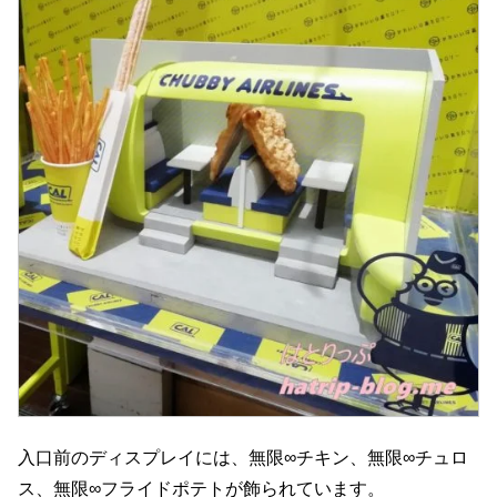
入口前のディスプレイには、無限∞チキン、無限∞チュロ
ス、無限∞フライドポテトが飾られています。