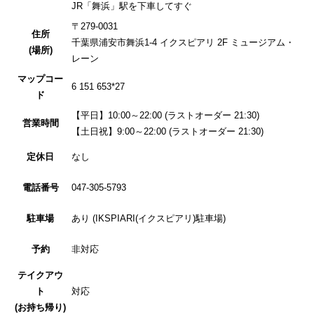
JR「舞浜」駅を下車してすぐ
〒279-0031
住所
千葉県浦安市舞浜1-4 イクスピアリ 2F ミュージアム・
(場所)
レーン
マップコー
6 151 653*27
ド
【平日】10:00～22:00 (ラストオーダー 21:30)
営業時間
【土日祝】9:00～22:00 (ラストオーダー 21:30)
定休日
なし
電話番号
047-305-5793
駐車場
あり (IKSPIARI(イクスピアリ)駐車場)
予約
非対応
テイクアウ
ト
対応
(お持ち帰り)