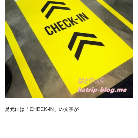
足元には「CHECK-IN」の文字が！