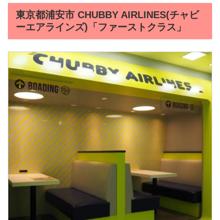
東京都浦安市 CHUBBY AIRLINES(チャビ
ーエアラインズ)「ファーストクラス」