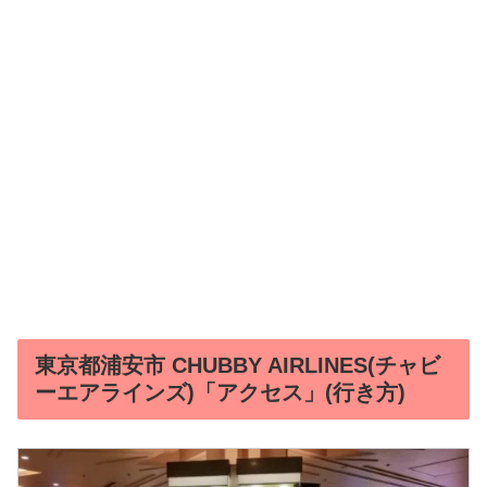
東京都浦安市 CHUBBY AIRLINES(チャビ
ーエアラインズ)「アクセス」(行き方)