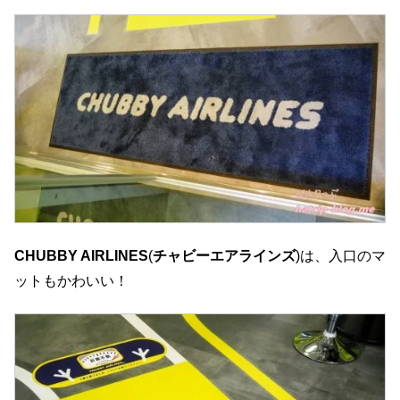
CHUBBY AIRLINES
(
チャビーエアラインズ
)は、入口のマ
ットもかわいい！