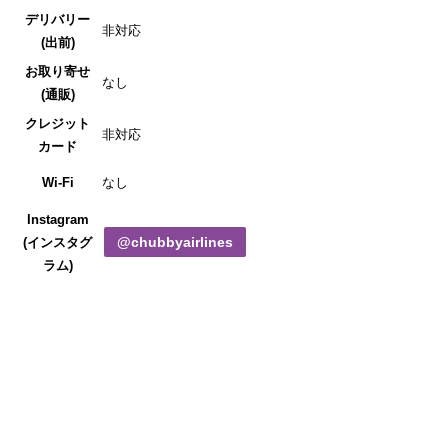
デリバリー
非対応
(出前)
お取り寄せ
なし
(通販)
クレジット
非対応
カード
Wi-Fi
なし
Instagram
@chubbyairlines
(インスタグ
ラム)