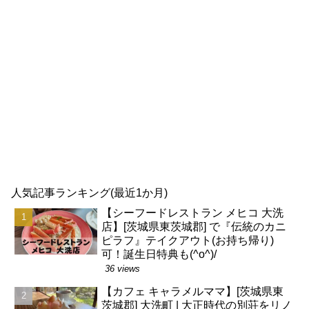
人気記事ランキング(最近1か月)
【シーフードレストラン メヒコ 大洗
店】[茨城県東茨城郡] で『伝統のカニ
ピラフ』テイクアウト(お持ち帰り)
可！誕生日特典も(^o^)/
36 views
【カフェ キャラメルママ】[茨城県東
茨城郡] 大洗町 | 大正時代の別荘をリノ