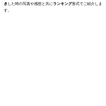
き
した時の写真や感想と共に
ランキング
形式でご紹介しま
す。