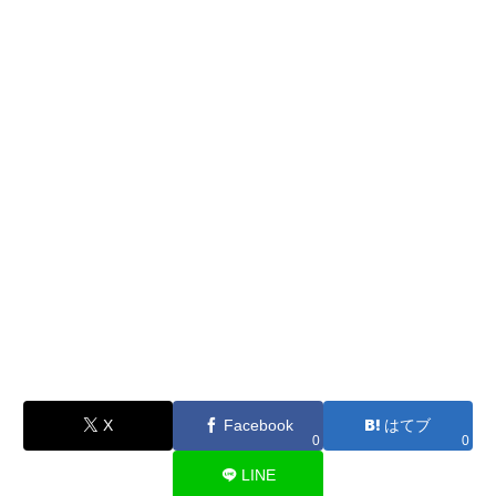
X
Facebook
はてブ
0
0
LINE