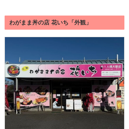
わがまま丼の店 花いち「外観」