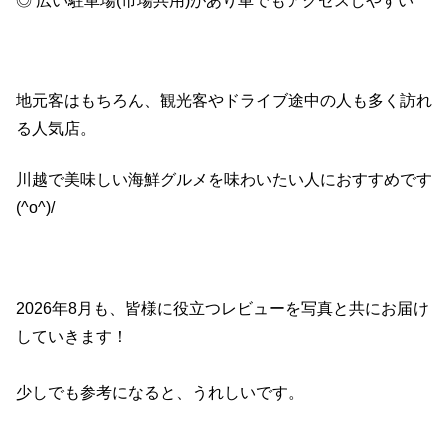
◎ 広い駐車場(市場共用)があり車でもアクセスしやすい
地元客はもちろん、観光客やドライブ途中の人も多く訪れ
る人気店。
川越で美味しい海鮮グルメを味わいたい人におすすめです
(^o^)/
2026
年
8
月も、皆様に役立つレビューを写真と共にお届け
していきます！
少しでも参考になると、うれしいです。