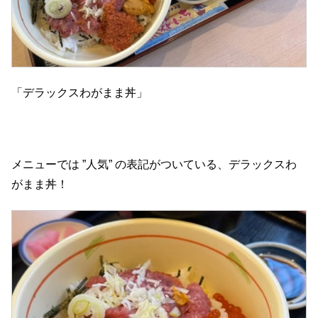
「デラックスわがまま丼」
メニューでは ”人気” の表記がついている、デラックスわ
がまま丼！