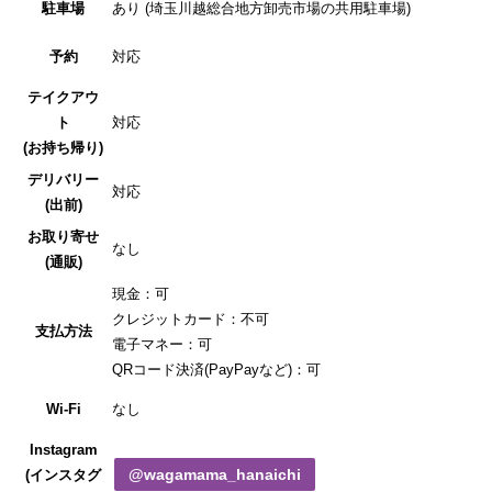
駐車場
あり (埼玉川越総合地方卸売市場の共用駐車場)
予約
対応
テイクアウ
ト
対応
(お持ち帰り)
デリバリー
対応
(出前)
お取り寄せ
なし
(通販)
現金：可
クレジットカード：不可
支払方法
電子マネー：可
QRコード決済(PayPayなど)：可
Wi-Fi
なし
Instagram
@wagamama_hanaichi
(インスタグ