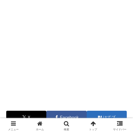
X
Facebook
はてブ
0
0
メニュー
ホーム
検索
トップ
サイドバー
LINE