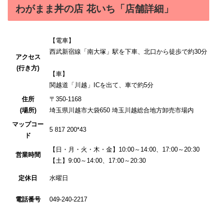
わがまま丼の店 花いち「店舗詳細」
【電車】
西武新宿線「南大塚」駅を下車、北口から徒歩で約30分
アクセス
(行き方)
【車】
関越道「川越」ICを出て、車で約5分
住所
〒350-1168
(場所)
埼玉県川越市大袋650 埼玉川越総合地方卸売市場内
マップコー
5 817 200*43
ド
【日・月・火・木・金】10:00～14:00、17:00～20:30
営業時間
【土】9:00～14:00、17:00～20:30
定休日
水曜日
電話番号
049-240-2217