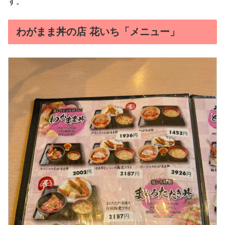
す。
わがまま丼の店 花いち「メニュー」