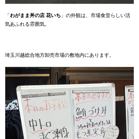
「
わがまま丼の店 花いち
」の外観は、市場食堂らしい活
気あふれる雰囲気。
埼玉川越総合地方卸売市場の敷地内にあります。