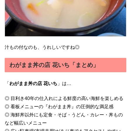
汁もの付なのも、うれしいですね◎
わがまま丼の店 花いち「まとめ」
「
わがまま丼の店 花いち
」は…
◎ 目利き40年の仕入れによる鮮度の高い海鮮を楽しめる
◎ 看板メニューの『わがまま丼』の圧倒的な満足感
◎ 海鮮丼以外にも定食・そば・うどん・カレー・丼もの
など幅広いメニュー