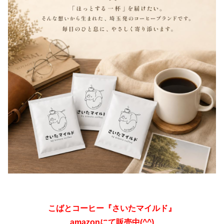
こばとコーヒー『さいたマイルド』
amazonにて販売中(^^)