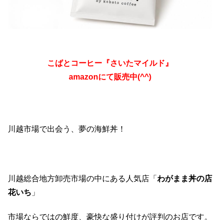
こばとコーヒー『さいたマイルド』
amazonにて販売中(^^)
川越市場で出会う、夢の海鮮丼！
川越総合地方卸売市場の中にある人気店「
わがまま丼の店
花いち
」
市場ならではの鮮度、豪快な盛り付けが評判のお店です。