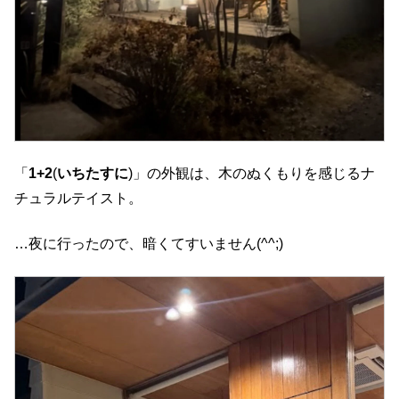
「
1+2
(
いちたすに
)」の外観は、木のぬくもりを感じるナ
チュラルテイスト。
…夜に行ったので、暗くてすいません(^^;)