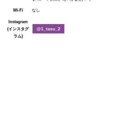
Wi-Fi
なし
Instagram
@1_tasu_2
(インスタグ
ラム)