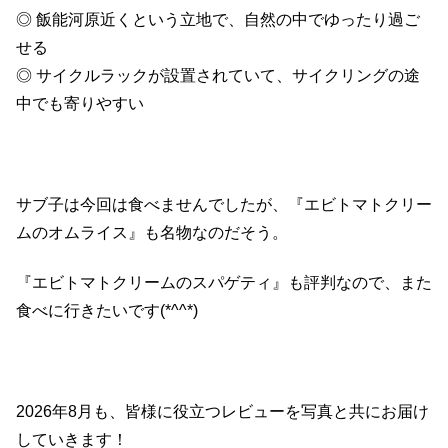
◎ 飯能河原近くという立地で、自然の中でゆったり過ご
せる
◎ サイクルラックが設置されていて、サイクリングの途
中でも寄りやすい
サブ子は今回は食べませんでしたが、『エビトマトクリー
ムのオムライス』も名物なのだそう。
『エビトマトクリームのスパゲティ』も評判なので、また
食べに行きたいです(*^^*)
2026
年
8
月も、皆様に役立つレビューを写真と共にお届け
していきます！