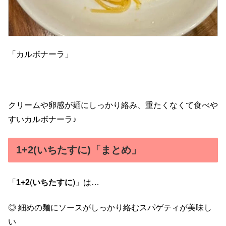
「カルボナーラ」
クリームや卵感が麺にしっかり絡み、重たくなくて食べや
すいカルボナーラ♪
1+2(いちたすに)「まとめ」
「
1+2
(
いちたすに
)」は…
◎ 細めの麺にソースがしっかり絡むスパゲティが美味し
い