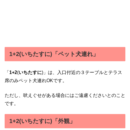
1+2(いちたすに)「ペット犬連れ」
「
1+2
(
いちたすに
)」は、入口付近の３テーブルとテラス
席のみペット犬連れOKです。
ただし、吠えぐせがある場合にはご遠慮くださいとのこと
です。
1+2(いちたすに)「外観」