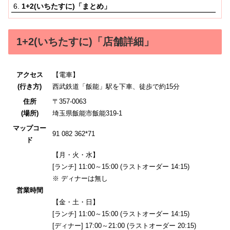
1+2(いちたすに)「まとめ」
1+2(いちたすに)「店舗詳細」
アクセス
【電車】
(行き方)
西武鉄道「飯能」駅を下車、徒歩で約15分
住所
〒357-0063
(場所)
埼玉県飯能市飯能319-1
マップコー
91 082 362*71
ド
【月・火・水】
[ランチ] 11:00～15:00 (ラストオーダー 14:15)
※ ディナーは無し
営業時間
【金・土・日】
[ランチ] 11:00～15:00 (ラストオーダー 14:15)
[ディナー] 17:00～21:00 (ラストオーダー 20:15)