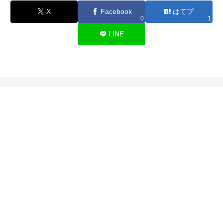
X
Facebook
はてブ
0
1
LINE