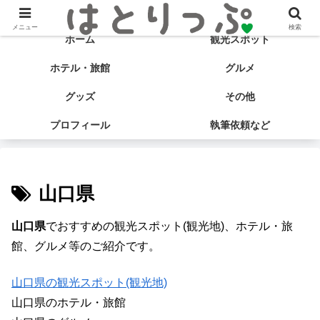
旅する食いしん坊♡ はとサブ子の国内旅行＆グルメブログ
メニュー
検索
ホーム
観光スポット
ホテル・旅館
グルメ
グッズ
その他
プロフィール
執筆依頼など
山口県
山口県
でおすすめの観光スポット(観光地)、ホテル・旅
館、グルメ等のご紹介です。
山口県の観光スポット(観光地)
山口県のホテル・旅館