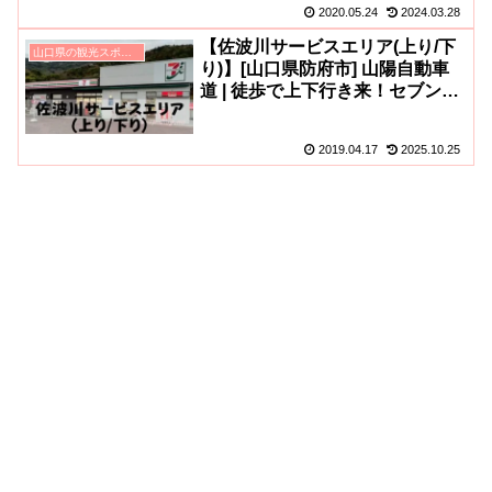
2020.05.24
2024.03.28
【佐波川サービスエリア(上り/下
山口県の観光スポット
り)】[山口県防府市] 山陽自動車
道 | 徒歩で上下行き来！セブンイ
レブン・吉野家・海鮮丼レストラ
ンなど…
2019.04.17
2025.10.25