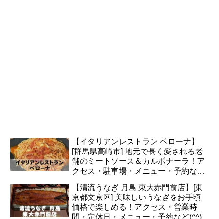
【イタリアンレストラン ベローナ】
[群馬県高崎市] 地元で長く愛される老
舗のミートソース＆カルボナーラ！ア
クセス・駐車場・メニュー・予約など
(*^^*)
【清流うなぎ 月島 東大赤門前店】[東
京都文京区] 美味しいうなぎをお手頃
価格で楽しめる！アクセス・営業時
間・定休日・メニュー・予約など(^^)