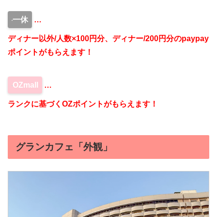
一休
…
ディナー以外/人数×100円分、ディナー/200円分のpaypay
ポイントがもらえます！
OZmall
…
ランクに基づくOZポイントがもらえます！
グランカフェ「外観」