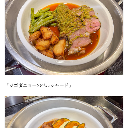
「ジゴダニョーのペルシャード」