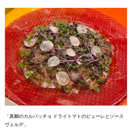
「真鯛のカルパッチョ ドライトマトのピューレとソース
ヴェルデ」