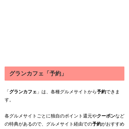
グランカフェ「予約」
「
グランカフェ
」は、各種グルメサイトから
予約
できま
す。
各グルメサイトごとに独自のポイント還元や
クーポン
など
の特典があるので、グルメサイト経由での
予約
がおすすめ