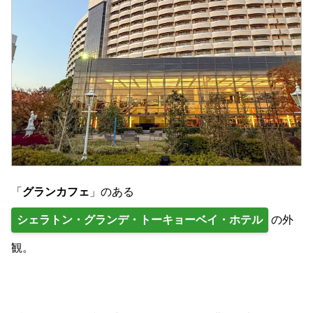
「
グランカフェ
」のある
シェラトン・グランデ・トーキョーベイ・ホテル
の外
観。