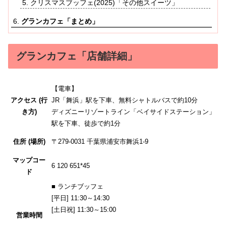
クリスマスブッフェ(2025)「その他スイーツ」
グランカフェ「まとめ」
グランカフェ「店舗詳細」
【電車】
アクセス (行
JR「舞浜」駅を下車、無料シャトルバスで約10分
き方)
ディズニーリゾートライン「ベイサイドステーション」
駅を下車、徒歩で約1分
住所 (場所)
〒279-0031
千葉県浦安市
舞浜1-9
マップコー
6 120 651*45
ド
■ ランチブッフェ
[平日] 11:30～14:30
[土日祝] 11:30～15:00
営業時間