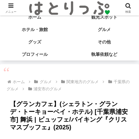
旅する食いしん坊♡ はとサブ子の国内旅行＆グルメブログ
メニュー
検索
ホーム
観光スポット
ホテル・旅館
グルメ
グッズ
その他
プロフィール
執筆依頼など
ホーム
グルメ
関東地方のグルメ
千葉県の
グルメ
浦安市のグルメ
【グランカフェ】(シェラトン・グラン
デ・トーキョーベイ・ホテル) [千葉県浦安
市] 舞浜 | ビュッフェ/バイキング『クリス
マスブッフェ』(2025)