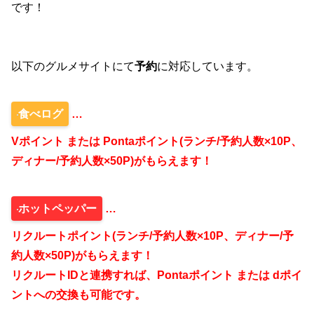
です！
以下のグルメサイトにて
予約
に対応しています。
食べログ
…
Vポイント または Pontaポイント(ランチ/予約人数×10P、
ディナー/予約人数×50P)がもらえます！
ホットペッパー
…
リクルートポイント(ランチ/予約人数×10P、ディナー/予
約人数×50P)がもらえます！
リクルートIDと連携すれば、Pontaポイント または dポイ
ントへの交換も可能です。