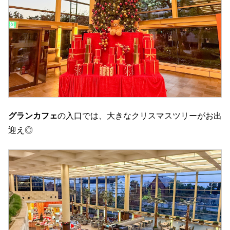
グランカフェ
の入口では、大きなクリスマスツリーがお出
迎え◎