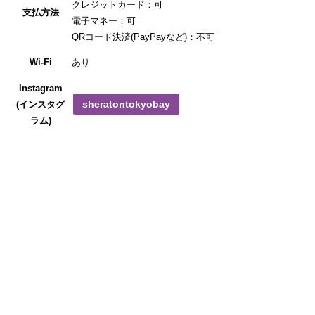
クレジットカード：可
支払方法
電子マネー：可
QRコード決済(PayPayなど)：不可
Wi-Fi
あり
Instagram
sheratontokyobay
(インスタグ
ラム)