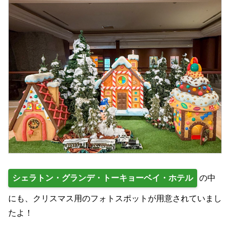
シェラトン・グランデ・トーキョーベイ・ホテル
の中
にも、クリスマス用のフォトスポットが用意されていまし
たよ！