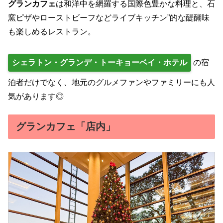
グランカフェ
は和洋中を網羅する国際色豊かな料理と、石
窯ピザやローストビーフなどライブキッチン”的な醍醐味
も楽しめるレストラン。
シェラトン・グランデ・トーキョーベイ・ホテル
の宿
泊者だけでなく、地元のグルメファンやファミリーにも人
気があります◎
グランカフェ「店内」