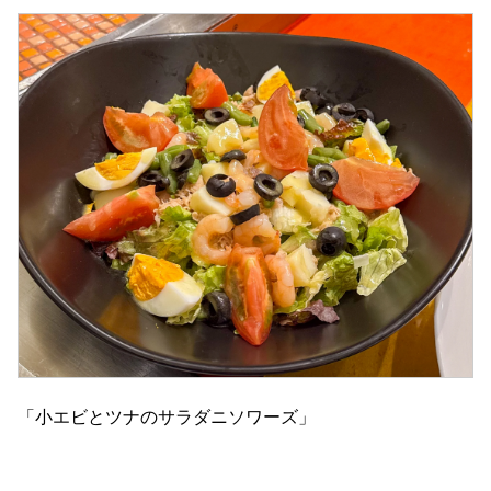
「小エビとツナのサラダニソワーズ」