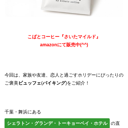
こばとコーヒー『さいたマイルド』
amazonにて販売中(^^)
今回は、家族や友達、恋人と過ごすホリデーにぴったりの
ご褒美
ビュッフェ
(
バイキング
)をご紹介！
千葉・舞浜にある
シェラトン・グランデ・トーキョーベイ・ホテル
の直