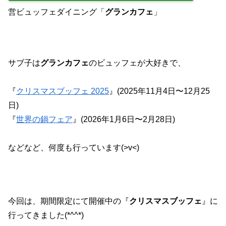
営ビュッフェダイニング「
グランカフェ
」
サブ子は
グランカフェ
のビュッフェが大好きで、
『
クリスマスブッフェ 2025
』(2025年11月4日〜12月25
日)
『
世界の鍋フェア
』(2026年1月6日〜2月28日)
などなど、何度も行っています(>v<)
今回は、期間限定にて開催中の『
クリスマスブッフェ
』に
行ってきました(*^^*)