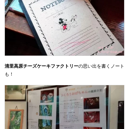
清里高原チーズケーキファクトリー
の思い出を書くノート
も！