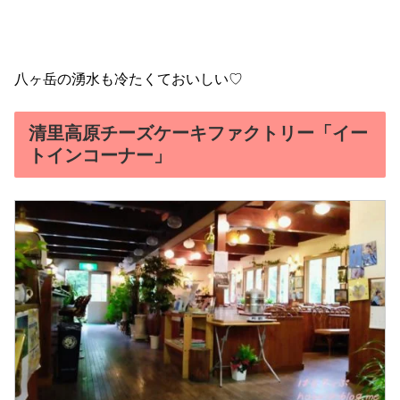
八ヶ岳の湧水も冷たくておいしい♡
清里高原チーズケーキファクトリー「イー
トインコーナー」