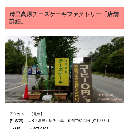
清里高原チーズケーキファクトリー「店舗
詳細」
アクセス
【電車】
(行き方)
JR「清里」駅を下車、徒歩で約23分 (約1800m)
住所
〒407-0301