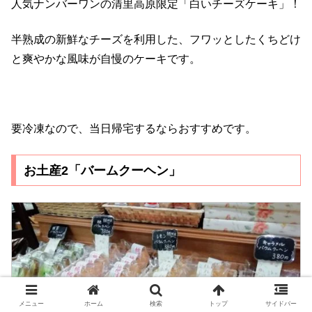
人気ナンバーワンの清里高原限定「白いチーズケーキ」！
半熟成の新鮮なチーズを利用した、フワッとしたくちどけ
と爽やかな風味が自慢のケーキです。
要冷凍なので、当日帰宅するならおすすめです。
お土産2「バームクーヘン」
メニュー
ホーム
検索
トップ
サイドバー