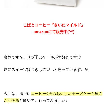
こばとコーヒー『さいたマイルド』
amazonにて販売中(^^)
突然ですが、サブ子はケーキが大好きです♡
旅にスイーツはつきもの♡…と思っています。笑
今回は、清里に
コーヒー0円のおいしいチーズケーキ屋さ
んがある
と聞いて、行ってみました♪