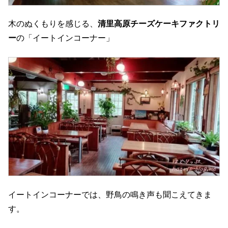
木のぬくもりを感じる、
清里高原チーズケーキファクトリ
ー
の「イートインコーナー」
イートインコーナーでは、野鳥の鳴き声も聞こえてきま
す。