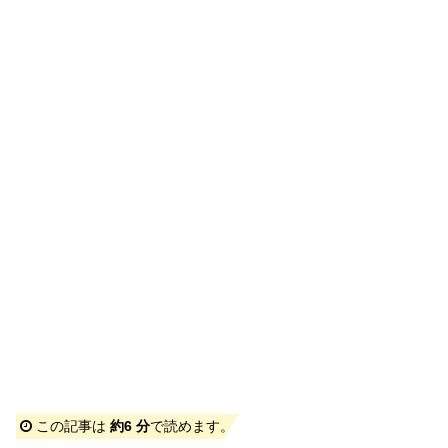
この記事は
約6 分
で読めます。