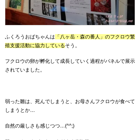
ふくろうおばちゃんは
「八ヶ岳・森の番人」のフクロウ繁
殖支援活動に協力している
そう。
フクロウの卵が孵化して成長していく過程がパネルで展示
されていました。
弱った雛は、死んでしまうと、お母さんフクロウが食べて
しまうとか…
自然の厳しさも感じつつ…(^^;)