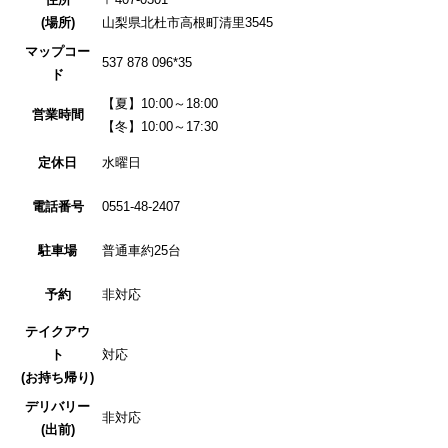
(場所)
山梨県北杜市高根町清里3545
マップコー
537 878 096*35
ド
【夏】10:00～18:00
営業時間
【冬】10:00～17:30
定休日
水曜日
電話番号
0551-48-2407
駐車場
普通車約25台
予約
非対応
テイクアウ
ト
対応
(お持ち帰り)
デリバリー
非対応
(出前)