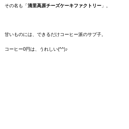
その名も「
清里高原チーズケーキファクトリー
」。
甘いものには、できるだけコーヒー派のサブ子。
コーヒー0円は、うれしい(^^)♪