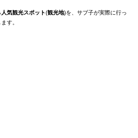
る
人気観光スポット
(
観光地
)を、サブ子が実際に行っ
します。