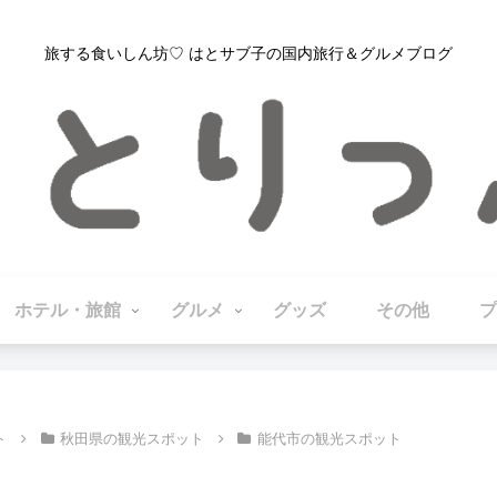
旅する食いしん坊♡ はとサブ子の国内旅行＆グルメブログ
ホテル・旅館
グルメ
グッズ
その他
プ
ト
秋田県の観光スポット
能代市の観光スポット