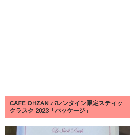
CAFE OHZAN バレンタイン限定スティッ
クラスク 2023「パッケージ」