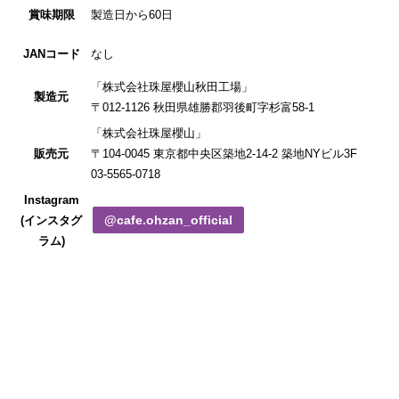
賞味期限
製造日から60日
JANコード
なし
「株式会社珠屋櫻山秋田工場」
製造元
〒012-1126 秋田県雄勝郡羽後町字杉富58-1
「株式会社珠屋櫻山」
販売元
〒104-0045 東京都中央区築地2-14-2 築地NYビル3F
03-5565-0718
Instagram
@cafe.ohzan_official
(インスタグ
ラム)