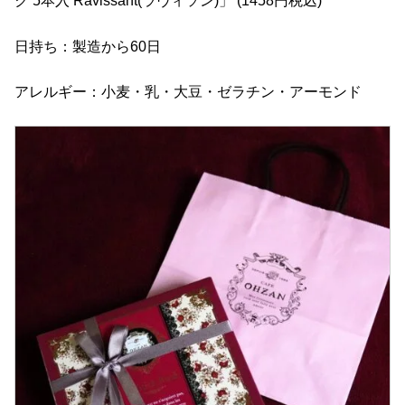
ク 5本入 Ravissant(ラヴィソン)」 (1458円税込)
日持ち：製造から60日
アレルギー：小麦・乳・大豆・ゼラチン・アーモンド