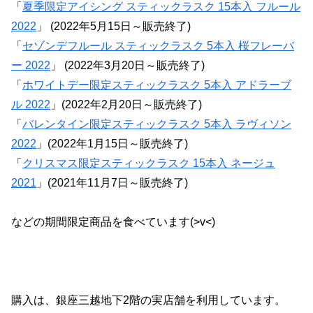
「
夏季限定アイシング スティックラスク 15本入 フルール
2022
」 (2022年5月15日～販売終了)
「
セゾンデフルール スティックラスク 5本入 桜フレーバ
ー 2022
」 (2022年3月20日～販売終了)
「
ホワイトデー限定スティックラスク 5本入 アドラーブ
ル 2022
」(2022年2月20日～販売終了)
「
バレンタイン限定スティックラスク 5本入 ラヴィソン
2022
」(2022年1月15日～販売終了)
「
クリスマス限定スティックラスク 15本入 ネージュ
2021
」(2021年11月7日～販売終了)
などの期間限定商品を食べています(>v<)
購入は、銀座三越地下2階の実店舗を利用しています。