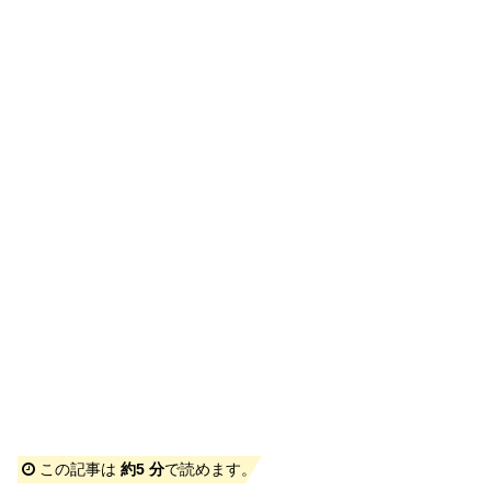
この記事は
約5 分
で読めます。