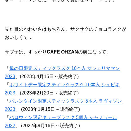
見た目のかわいさはもちろん、サクサクのチョコラスクが
おいしくて…
サブ子は、すっかり
CAFE OHZAN
の虜になって、
「
母の日限定スティックラスク 10本入 マシェリママン
2023
」(2023年4月15日～販売終了)
「
ホワイトデー限定スティックラスク 10本入 シュピネ
2023
」(2023年2月20日～販売終了)
「
バレンタイン限定スティックラスク 5本入 ラヴィソン
2023
」 (2023年1月15日～販売終了)
「
ハロウィン限定キューブラスク 5個入 シャノワール
2022
」 (2022年9月16日～販売終了)