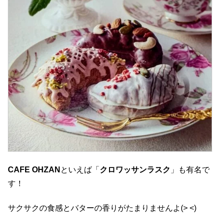
CAFE OHZAN
といえば「
クロワッサンラスク
」も有名で
す！
サクサクの食感とバターの香りがたまりませんよ(> <)