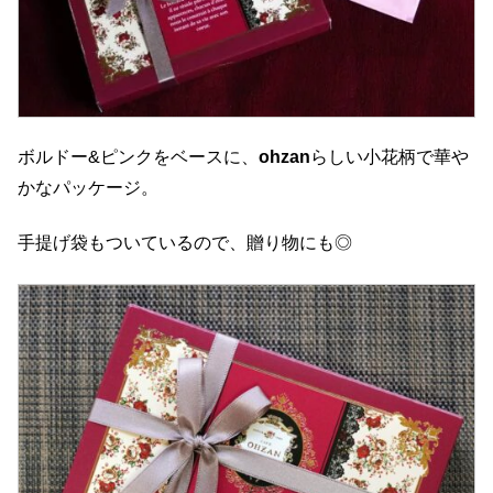
ボルドー&ピンクをベースに、
ohzan
らしい小花柄で華や
かなパッケージ。
手提げ袋もついているので、贈り物にも◎