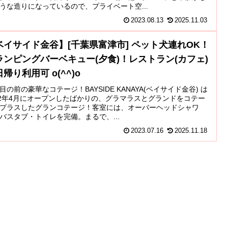
うな造りになっているので、プライベート空...
2023.08.13
2025.11.03
ベイサイド金谷】[千葉県富津市] ペット犬連れOK！
ランピングバーベキュー(夕食)！レストラン(カフェ)
帰り利用可 o(^^)o
目の前の豪華なコテージ！BAYSIDE KANAYA(ベイサイド金谷) は
22年4月にオープンしたばかりの、グラマラスとグランドをコテー
プラスしたグランコテージ！客室には、オーバーヘッドシャワ
バスタブ・トイレを完備。まるで、...
2023.07.16
2025.11.18