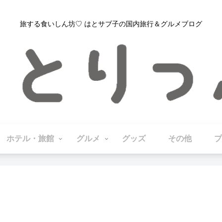
旅する食いしん坊♡ はとサブ子の国内旅行＆グルメブログ
ホテル・旅館
グルメ
グッズ
その他
プ