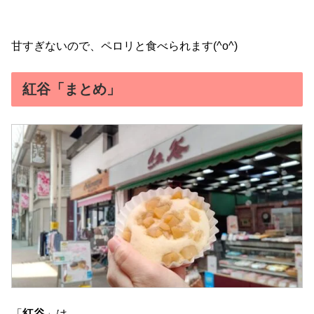
甘すぎないので、ペロリと食べられます(^o^)
紅谷「まとめ」
「
紅谷
」は…