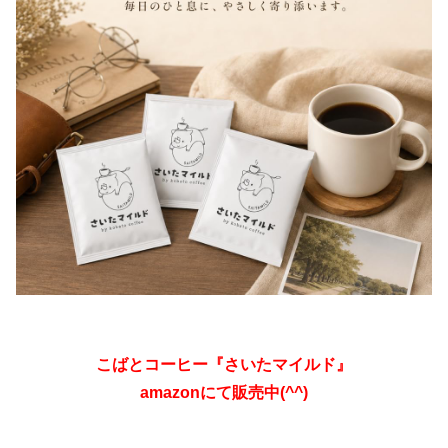
こばとコーヒー『さいたマイルド』
amazonにて販売中(^^)