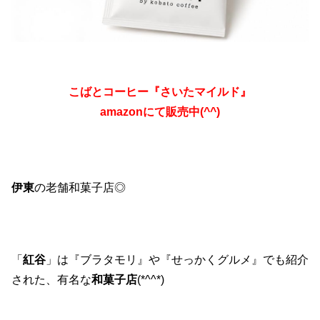
こばとコーヒー『さいたマイルド』
amazonにて販売中(^^)
伊東
の老舗和菓子店◎
「
紅谷
」は『ブラタモリ』や『せっかくグルメ』でも紹介
された、有名な
和菓子店
(*^^*)