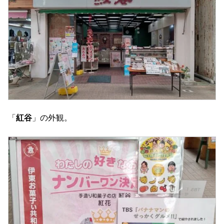
「
紅谷
」の外観。