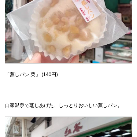
「蒸しパン 栗」 (140円)
自家温泉で蒸しあげた、しっとりおいしい蒸しパン。