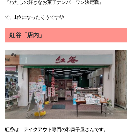
『わたしの好きなお菓子ナンバーワン決定戦』
で、1位になったそうです◎
紅谷「店内」
紅谷
は、
テイクアウト
専門の和菓子屋さんです。