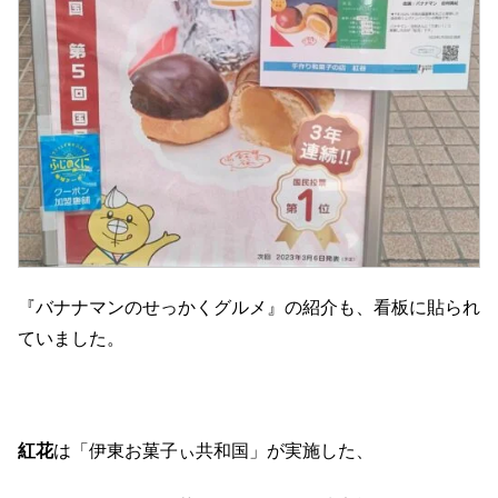
『バナナマンのせっかくグルメ』の紹介も、看板に貼られ
ていました。
紅花
は「伊東お菓子ぃ共和国」が実施した、