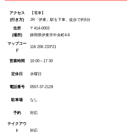
アクセス
【電車】
(行き方)
JR「伊東」駅を下車、徒歩で約5分
住所
〒414-0003
(場所)
静岡県伊東市中央町4-6
マップコー
116 206 233*21
ド
営業時間
10:00～17:30
定休日
水曜日
電話番号
0557-37-2129
駐車場
なし
予約
対応
テイクアウ
ト
対応