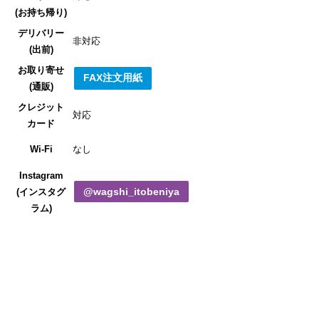
(お持ち帰り)
デリバリー
非対応
(出前)
お取り寄せ
FAX注文用紙
(通販)
クレジット
対応
カード
Wi-Fi
なし
Instagram
@wagshi_itobeniya
(インスタグ
ラム)