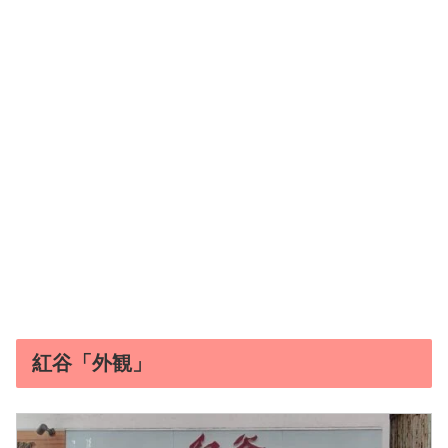
紅谷「外観」