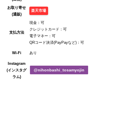
お取り寄せ
楽天市場
(通販)
現金：可
クレジットカード：可
支払方法
電子マネー：可
QRコード決済(PayPayなど)：可
Wi-Fi
あり
Instagram
@nihonbashi_tosamyojin
(インスタグ
ラム)