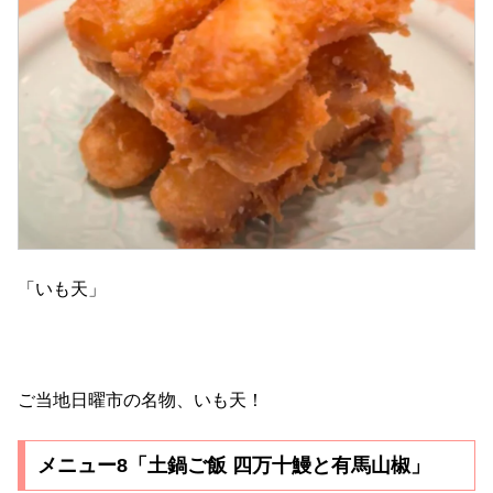
「いも天」
ご当地日曜市の名物、いも天！
メニュー8「土鍋ご飯 四万十鰻と有馬山椒」