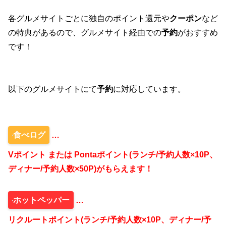
各グルメサイトごとに独自のポイント還元や
クーポン
など
の特典があるので、グルメサイト経由での
予約
がおすすめ
です！
以下のグルメサイトにて
予約
に対応しています。
食べログ
…
Vポイント または Pontaポイント(ランチ/予約人数×10P、
ディナー/予約人数×50P)がもらえます！
ホットペッパー
…
リクルートポイント(ランチ/予約人数×10P、ディナー/予