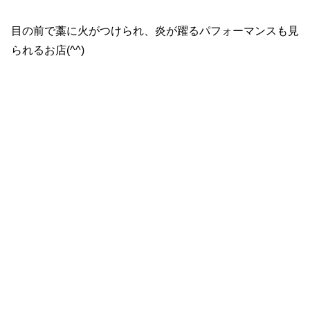
目の前で藁に火がつけられ、炎が躍るパフォーマンスも見
られるお店(^^)