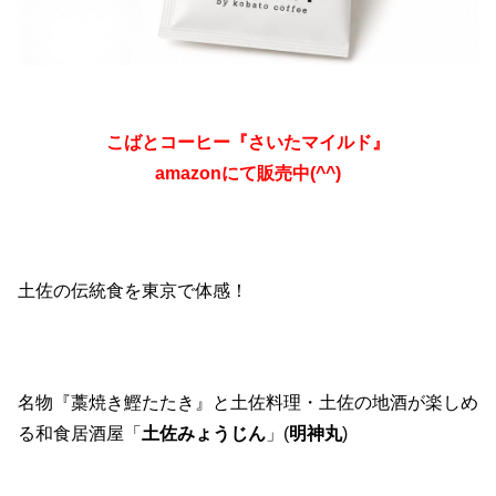
こばとコーヒー『さいたマイルド』
amazonにて販売中(^^)
土佐の伝統食を東京で体感！
名物『藁焼き鰹たたき』と土佐料理・土佐の地酒が楽しめ
る和食居酒屋「
土佐みょうじん
」(
明神丸
)