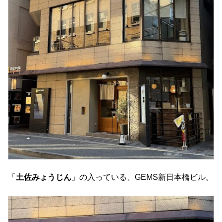
「
土佐みょうじん
」の入っている、GEMS新日本橋ビル。