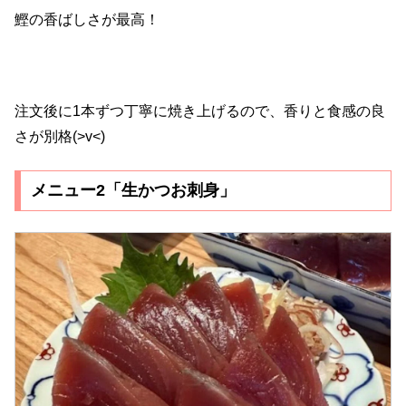
鰹の香ばしさが最高！
注文後に1本ずつ丁寧に焼き上げるので、香りと食感の良
さが別格(>v<)
メニュー2「生かつお刺身」