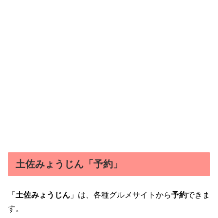
土佐みょうじん「予約」
「
土佐みょうじん
」は、各種グルメサイトから
予約
できま
す。