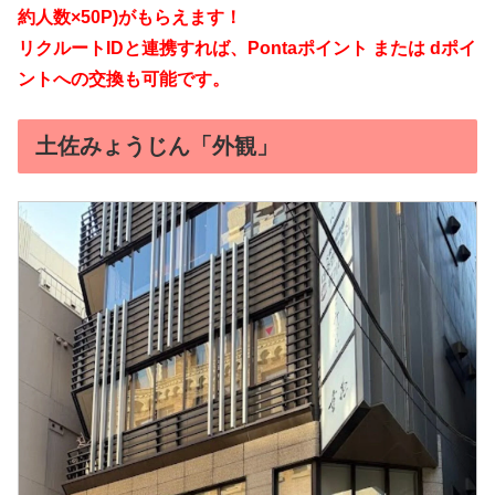
約人数×50P)がもらえます！
リクルートIDと連携すれば、Pontaポイント または dポイ
ントへの交換も可能です。
土佐みょうじん「外観」