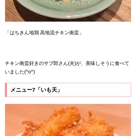
「はちきん地鶏 高地流チキン南蛮」
チキン南蛮好きのサブ郎さん(夫)が、美味しそうに食べて
いました(^o^)
メニュー7「いも天」