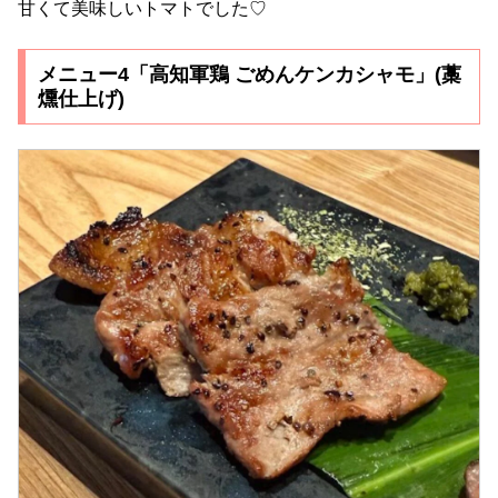
甘くて美味しいトマトでした♡
メニュー4「高知軍鶏 ごめんケンカシャモ」(藁
燻仕上げ)