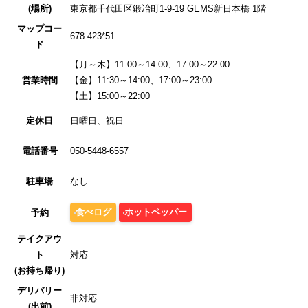
(場所)
東京都千代田区鍛冶町1-9-19 GEMS新日本橋 1階
マップコー
678 423*51
ド
【月～木】11:00～14:00、17:00～22:00
営業時間
【金】11:30～14:00、17:00～23:00
【土】15:00～22:00
定休日
日曜日、祝日
電話番号
050-5448-6557
駐車場
なし
食べログ
ホットペッパー
予約
テイクアウ
ト
対応
(お持ち帰り)
デリバリー
非対応
(出前)