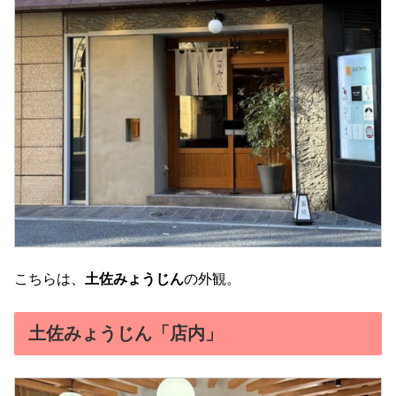
こちらは、
土佐みょうじん
の外観。
土佐みょうじん「店内」