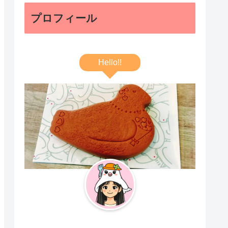
プロフィール
Hello!!