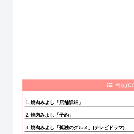
目次(CO
焼肉みよし「店舗詳細」
焼肉みよし「予約」
焼肉みよし「孤独のグルメ」(テレビドラマ)