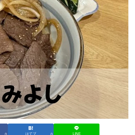
はてブ
LINE
0
0