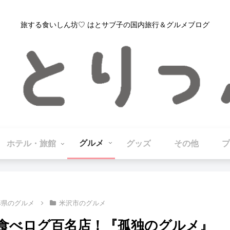
旅する食いしん坊♡ はとサブ子の国内旅行＆グルメブログ
グルメ
ホテル・旅館
グッズ
その他
プ
形県のグルメ
米沢市のグルメ
 食べログ百名店！『孤独のグルメ』