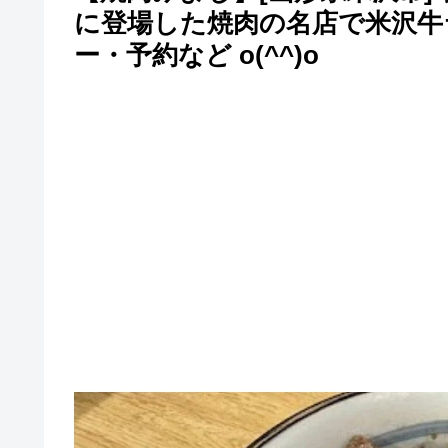
に登場した焼肉の名店で米沢牛
ー・予約など o(^^)o