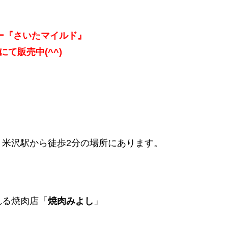
ー『さいたマイルド』
nにて販売中(^^)
米沢駅から徒歩2分の場所にあります。
れる焼肉店「
焼肉みよし
」