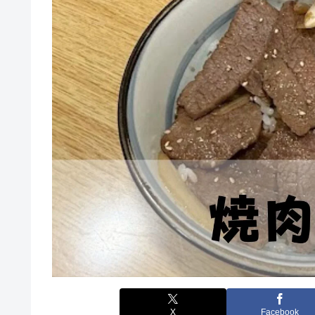
X
Facebook