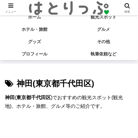
旅する食いしん坊♡ はとサブ子の国内旅行＆グルメブログ
メニュー
検索
ホーム
観光スポット
ホテル・旅館
グルメ
グッズ
その他
プロフィール
執筆依頼など
神田(東京都千代田区)
神田
(
東京都千代田区
)でおすすめの観光スポット(観光
地)、ホテル・旅館、グルメ等のご紹介です。