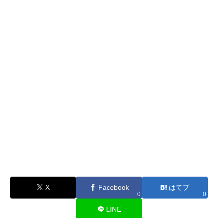
X
Facebook
はてブ
0
0
LINE