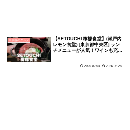
【SETOUCHI 檸檬食堂】(瀬戸内
中央区のグルメ
レモン食堂) [東京都中央区] ラン
チメニューが人気！ワインも充
実！神田のおしゃれバル(^o^)
2020.02.04
2026.05.28