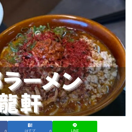
はてブ
LINE
0
0