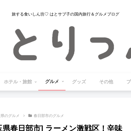
旅する食いしん坊♡ はとサブ子の国内旅行＆グルメブログ
グルメ
ホテル・旅館
グッズ
その他
プ
玉県のグルメ
春日部市のグルメ
玉県春日部市] ラーメン激戦区！辛味