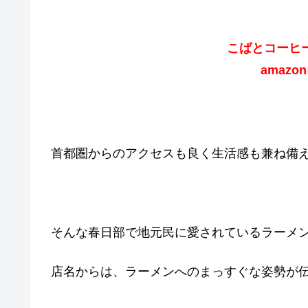
こばとコーヒ
amazo
首都圏からのアクセスも良く生活感も兼ね備
そんな春日部で地元民に愛されているラーメ
店名からは、ラーメンへのまっすぐな姿勢が伝わ