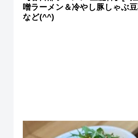
噌ラーメン＆冷やし豚しゃぶ豆
など(^^)