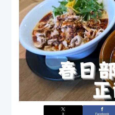
X
Facebook